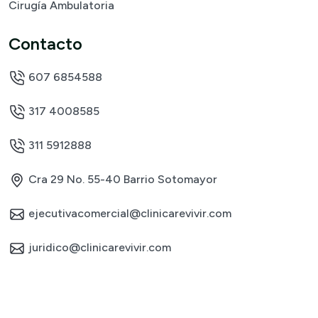
Cirugía Ambulatoria
Contacto
607 6854588
317 4008585
311 5912888
Cra 29 No. 55-40 Barrio Sotomayor
ejecutivacomercial@clinicarevivir.com
juridico@clinicarevivir.com