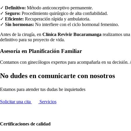
✓
Definitivo:
Método anticonceptivo permanente.
✓
Seguro:
Procedimiento quirúrgico de alta confiabilidad.
✓
Eficiente:
Recuperación rápida y ambulatoria.
✓
Sin hormonas:
No interfiere con el ciclo hormonal femenino.
Antes de la cirugía, en
Clínica Revivir Bucaramanga
realizamos una 
definitivo para su proyecto de vida.
Asesoría en Planificación Familiar
Contamos con ginecólogos expertos para acompañarla en su decisión. A
No dudes en comunicarte con nosotros
Estamos para atender tus dudas he inquietudes
Solicitar una cita
Servicios
Certificaciones de calidad