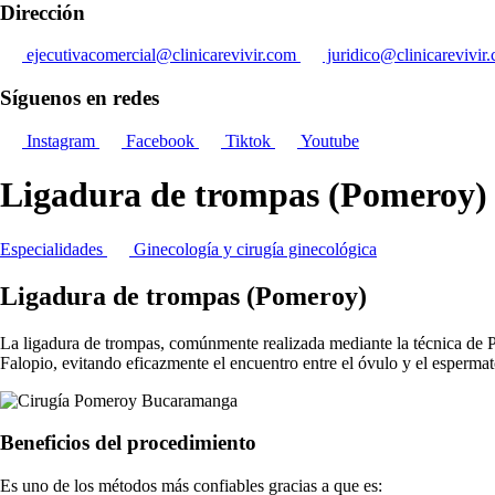
Dirección
ejecutivacomercial@clinicarevivir.com
juridico@clinicarevivir
Síguenos en redes
Instagram
Facebook
Tiktok
Youtube
Ligadura de trompas (Pomeroy
Especialidades
Ginecología y cirugía ginecológica
Ligadura de trompas (Pomeroy)
La ligadura de trompas, comúnmente realizada mediante la técnica de P
Falopio, evitando eficazmente el encuentro entre el óvulo y el esperma
Beneficios del procedimiento
Es uno de los métodos más confiables gracias a que es: