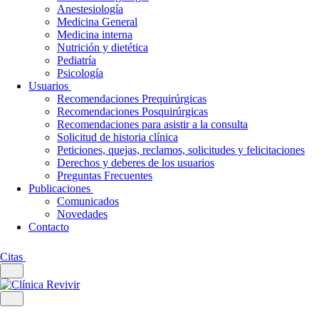
Anestesiología
Medicina General
Medicina interna
Nutrición y dietética
Pediatría
Psicología
Usuarios
Recomendaciones Prequirúrgicas
Recomendaciones Posquirúrgicas
Recomendaciones para asistir a la consulta
Solicitud de historia clínica
Peticiones, quejas, reclamos, solicitudes y felicitaciones
Derechos y deberes de los usuarios
Preguntas Frecuentes
Publicaciones
Comunicados
Novedades
Contacto
Citas