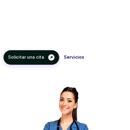
No dudes en comunicarte con nosotros
Estamos para atender tus dudas he inquietudes
Solicitar una cita
Servicios