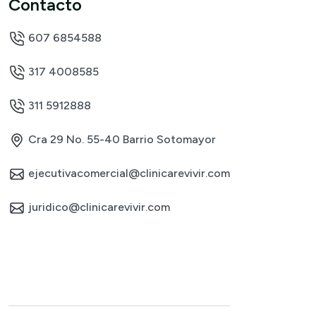
Contacto
607 6854588
317 4008585
311 5912888
Cra 29 No. 55-40 Barrio Sotomayor
ejecutivacomercial@clinicarevivir.com
juridico@clinicarevivir.com