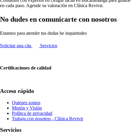
Contamos con expertos en cirugía facial en Bucaramanga para guiarle
en cada paso. Agende su valoración en Clínica Revivir.
No dudes en comunicarte con nosotros
Estamos para atender tus dudas he inquietudes
Solicitar una cita
Servicios
Certificaciones de calidad
Acceso rápido
Quienes somos
Misión y Visión
Política de privacidad
Trabaja con nosotros - Clínica Revivir
Servicios