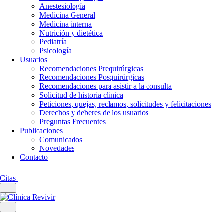
Anestesiología
Medicina General
Medicina interna
Nutrición y dietética
Pediatría
Psicología
Usuarios
Recomendaciones Prequirúrgicas
Recomendaciones Posquirúrgicas
Recomendaciones para asistir a la consulta
Solicitud de historia clínica
Peticiones, quejas, reclamos, solicitudes y felicitaciones
Derechos y deberes de los usuarios
Preguntas Frecuentes
Publicaciones
Comunicados
Novedades
Contacto
Citas