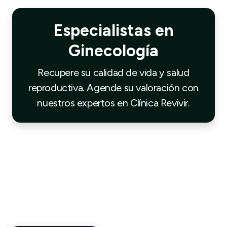
Especialistas en
Ginecología
Recupere su calidad de vida y salud
reproductiva. Agende su valoración con
nuestros expertos en Clínica Revivir.
No dudes en comunicarte con nosotros
Estamos para atender tus dudas he inquietudes