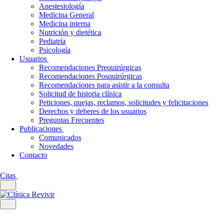
Anestesiología
Medicina General
Medicina interna
Nutrición y dietética
Pediatría
Psicología
Usuarios
Recomendaciones Prequirúrgicas
Recomendaciones Posquirúrgicas
Recomendaciones para asistir a la consulta
Solicitud de historia clínica
Peticiones, quejas, reclamos, solicitudes y felicitaciones
Derechos y deberes de los usuarios
Preguntas Frecuentes
Publicaciones
Comunicados
Novedades
Contacto
Citas