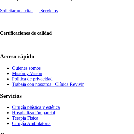
Solicitar una cita
Servicios
Certificaciones de calidad
Acceso rápido
Quienes somos
Misión y Visión
Política de privacidad
Trabaja con nosotros - Clínica Revivir
Servicios
Cirugía plástica y estética
Hospitalización parcial
Terapia Física
Cirugía Ambulatoria