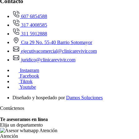
Contacto
607 6854588
317 4008585
311 5912888
Cra 29 No. 55-40 Barrio Sotomayor
ejecutivacomercial@clinicarevivir.com
juridico@clinicarevivir.com
Instagram
Facebook
Tiktok
Youtube
Diseñado y hospedado por
Damos Soluciones
Contáctenos
Te asesoramos en línea
Elija un departamento
Atención