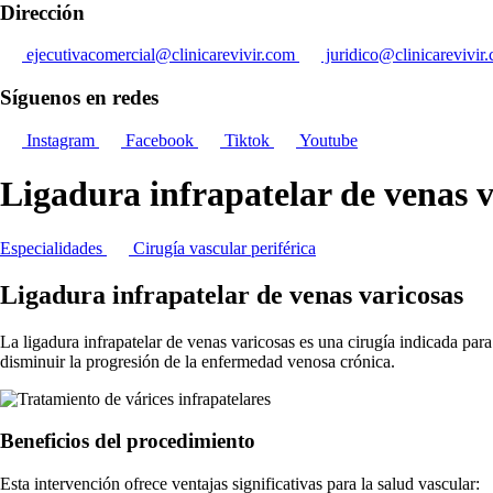
Dirección
ejecutivacomercial@clinicarevivir.com
juridico@clinicarevivir
Síguenos en redes
Instagram
Facebook
Tiktok
Youtube
Ligadura infrapatelar de venas
Especialidades
Cirugía vascular periférica
Ligadura infrapatelar de venas varicosas
La ligadura infrapatelar de venas varicosas es una cirugía indicada para 
disminuir la progresión de la enfermedad venosa crónica.
Beneficios del procedimiento
Esta intervención ofrece ventajas significativas para la salud vascular: