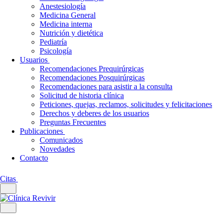
Anestesiología
Medicina General
Medicina interna
Nutrición y dietética
Pediatría
Psicología
Usuarios
Recomendaciones Prequirúrgicas
Recomendaciones Posquirúrgicas
Recomendaciones para asistir a la consulta
Solicitud de historia clínica
Peticiones, quejas, reclamos, solicitudes y felicitaciones
Derechos y deberes de los usuarios
Preguntas Frecuentes
Publicaciones
Comunicados
Novedades
Contacto
Citas