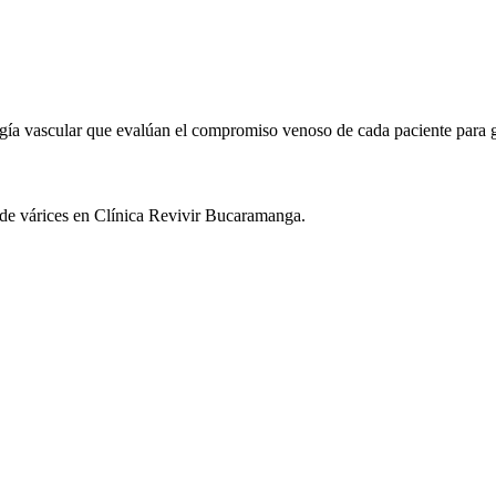
ugía vascular que evalúan el compromiso venoso de cada paciente para ga
a de várices en Clínica Revivir Bucaramanga.