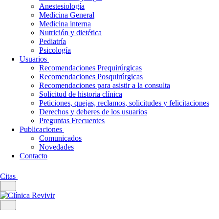
Anestesiología
Medicina General
Medicina interna
Nutrición y dietética
Pediatría
Psicología
Usuarios
Recomendaciones Prequirúrgicas
Recomendaciones Posquirúrgicas
Recomendaciones para asistir a la consulta
Solicitud de historia clínica
Peticiones, quejas, reclamos, solicitudes y felicitaciones
Derechos y deberes de los usuarios
Preguntas Frecuentes
Publicaciones
Comunicados
Novedades
Contacto
Citas