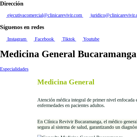
Dirección
ejecutivacomercial@clinicarevivir.com
juridico@clinicarevivir
Síguenos en redes
Instagram
Facebook
Tiktok
Youtube
Medicina General Bucaramanga
Especialidades
Medicina General
Atención médica integral de primer nivel enfocada e
enfermedades en pacientes adultos.
En Clínica Revivir Bucaramanga, el médico genera
segura al sistema de salud, garantizando un diagnós