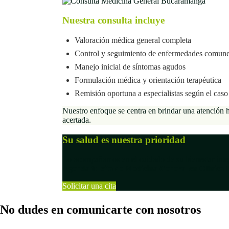
Nuestra consulta incluye
Valoración médica general completa
Control y seguimiento de enfermedades comun
Manejo inicial de síntomas agudos
Formulación médica y orientación terapéutica
Remisión oportuna a especialistas según el caso
Nuestro enfoque se centra en brindar una atención
acertada.
Su salud es nuestra prioridad
Lo acompañamos en el cuidado de su bienestar integ
Agenda tu cita de Medicina General en Clínica
Solicitar una cita
No dudes en comunicarte con nosotros