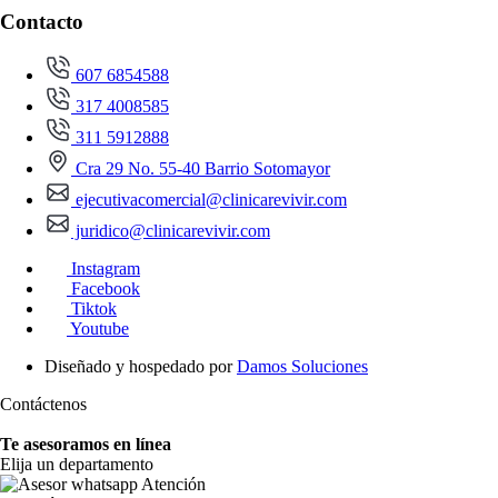
Contacto
607 6854588
317 4008585
311 5912888
Cra 29 No. 55-40 Barrio Sotomayor
ejecutivacomercial@clinicarevivir.com
juridico@clinicarevivir.com
Instagram
Facebook
Tiktok
Youtube
Diseñado y hospedado por
Damos Soluciones
Contáctenos
Te asesoramos en línea
Elija un departamento