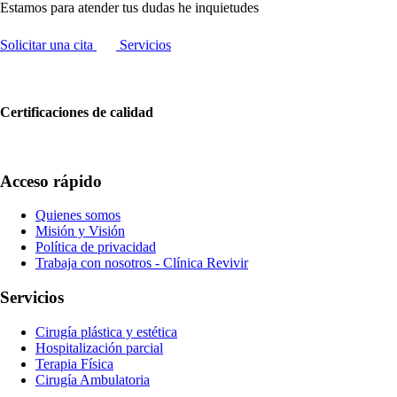
Estamos para atender tus dudas he inquietudes
Solicitar una cita
Servicios
Certificaciones de calidad
Acceso rápido
Quienes somos
Misión y Visión
Política de privacidad
Trabaja con nosotros - Clínica Revivir
Servicios
Cirugía plástica y estética
Hospitalización parcial
Terapia Física
Cirugía Ambulatoria