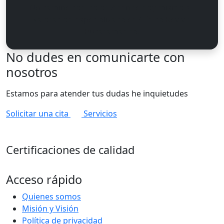
No camine con dolor. Agende hoy mismo su
valoración especializada en Clínica Revivir
Bucaramanga.
No dudes en comunicarte con
nosotros
Estamos para atender tus dudas he inquietudes
Solicitar una cita
Servicios
Certificaciones de calidad
Acceso rápido
Quienes somos
Misión y Visión
Política de privacidad