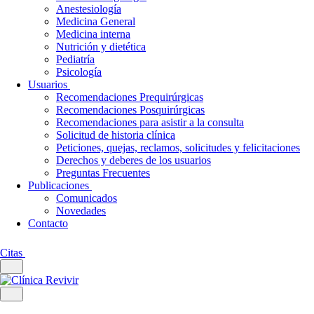
Anestesiología
Medicina General
Medicina interna
Nutrición y dietética
Pediatría
Psicología
Usuarios
Recomendaciones Prequirúrgicas
Recomendaciones Posquirúrgicas
Recomendaciones para asistir a la consulta
Solicitud de historia clínica
Peticiones, quejas, reclamos, solicitudes y felicitaciones
Derechos y deberes de los usuarios
Preguntas Frecuentes
Publicaciones
Comunicados
Novedades
Contacto
Citas