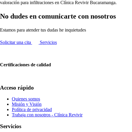
valoración para infiltraciones en Clínica Revivir Bucaramanga.
No dudes en comunicarte con nosotros
Estamos para atender tus dudas he inquietudes
Solicitar una cita
Servicios
Certificaciones de calidad
Acceso rápido
Quienes somos
Misión y Visión
Política de privacidad
Trabaja con nosotros - Clínica Revivir
Servicios