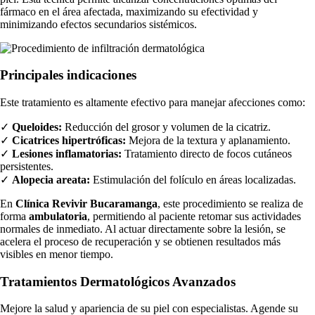
fármaco en el área afectada, maximizando su efectividad y
minimizando efectos secundarios sistémicos.
Principales indicaciones
Este tratamiento es altamente efectivo para manejar afecciones como:
✓
Queloides:
Reducción del grosor y volumen de la cicatriz.
✓
Cicatrices hipertróficas:
Mejora de la textura y aplanamiento.
✓
Lesiones inflamatorias:
Tratamiento directo de focos cutáneos
persistentes.
✓
Alopecia areata:
Estimulación del folículo en áreas localizadas.
En
Clínica Revivir Bucaramanga
, este procedimiento se realiza de
forma
ambulatoria
, permitiendo al paciente retomar sus actividades
normales de inmediato. Al actuar directamente sobre la lesión, se
acelera el proceso de recuperación y se obtienen resultados más
visibles en menor tiempo.
Tratamientos Dermatológicos Avanzados
Mejore la salud y apariencia de su piel con especialistas. Agende su