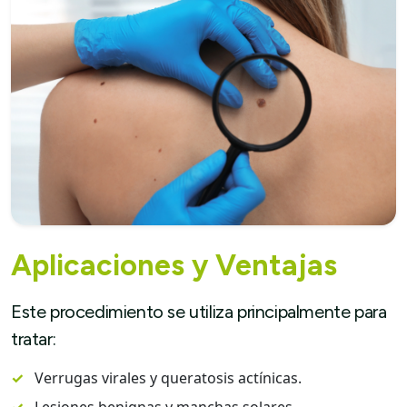
Aplicaciones y Ventajas
Este procedimiento se utiliza principalmente para
tratar:
✓
Verrugas virales y queratosis actínicas.
✓
Lesiones benignas y manchas solares.