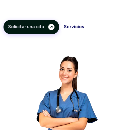
Estamos para atender tus dudas he inquietudes
Solicitar una cita
Servicios