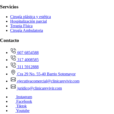
Servicios
Cirugía plástica y estética
Hospitalización parcial
Terapia Física
Cirugía Ambulatoria
Contacto
607 6854588
317 4008585
311 5912888
Cra 29 No. 55-40 Barrio Sotomayor
ejecutivacomercial@clinicarevivir.com
juridico@clinicarevivir.com
Instagram
Facebook
Tiktok
Youtube