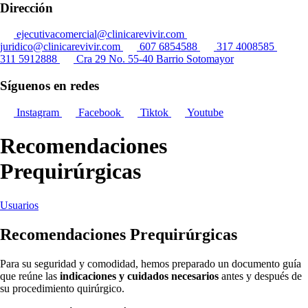
Dirección
ejecutivacomercial@clinicarevivir.com
juridico@clinicarevivir.com
607 6854588
317 4008585
311 5912888
Cra 29 No. 55-40 Barrio Sotomayor
Síguenos en redes
Instagram
Facebook
Tiktok
Youtube
Recomendaciones
Prequirúrgicas
Usuarios
Recomendaciones Prequirúrgicas
Para su seguridad y comodidad, hemos preparado un documento guía
que reúne las
indicaciones y cuidados necesarios
antes y después de
su procedimiento quirúrgico.