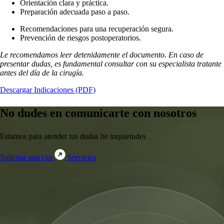
Orientación clara y práctica.
Preparación adecuada paso a paso.
Recomendaciones para una recuperación segura.
Prevención de riesgos postoperatorios.
Le recomendamos leer detenidamente el documento. En caso de
presentar dudas, es fundamental consultar con su especialista tratante
antes del día de la cirugía.
Descargar Indicaciones (PDF)
No dudes en comunicarte con nosotros
Estamos para atender tus dudas he inquietudes
Solicitar una cita
Servicios