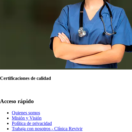
Certificaciones de calidad
Acceso rápido
Quienes somos
Misión y Visión
Política de privacidad
Trabaja con nosotros - Clínica Revivir