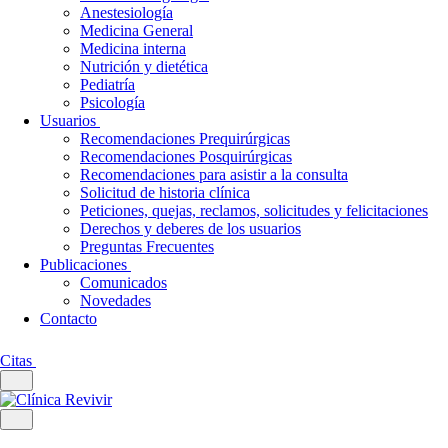
Anestesiología
Medicina General
Medicina interna
Nutrición y dietética
Pediatría
Psicología
Usuarios
Recomendaciones Prequirúrgicas
Recomendaciones Posquirúrgicas
Recomendaciones para asistir a la consulta
Solicitud de historia clínica
Peticiones, quejas, reclamos, solicitudes y felicitaciones
Derechos y deberes de los usuarios
Preguntas Frecuentes
Publicaciones
Comunicados
Novedades
Contacto
Citas