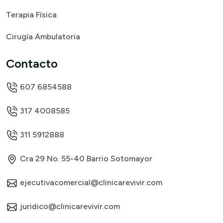
Terapia Física
Cirugía Ambulatoria
Contacto
607 6854588
317 4008585
311 5912888
Cra 29 No. 55-40 Barrio Sotomayor
ejecutivacomercial@clinicarevivir.com
juridico@clinicarevivir.com