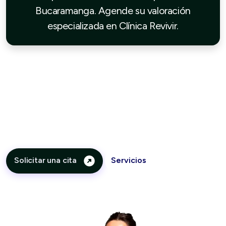
Bucaramanga. Agende su valoración
especializada en Clínica Revivir.
No dudes en comunicarte con nosotros
Estamos para atender tus dudas he inquietudes
Solicitar una cita
Servicios