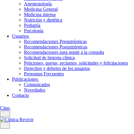
Anestesiología
Medicina General
Medicina interna
Nutrición y dietética
Pediatría
Psicología
Usuarios
Recomendaciones Prequirúrgicas
Recomendaciones Posquirúrgicas
Recomendaciones para asistir a la consulta
Solicitud de historia clínica
Peticiones, quejas, reclamos, solicitudes y felicitaciones
Derechos y deberes de los usuarios
Preguntas Frecuentes
Publicaciones
Comunicados
Novedades
Contacto
Citas