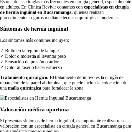
Es una de las cirugías más frecuentes en cirugía general, especialmente
en adultos. En Clínica Revivir contamos con
especialistas en cirugía
de hernia inguinal en Bucaramanga
, quienes realizan
procedimientos seguros mediante técnicas quirúrgicas modernas.
Síntomas de hernia inguinal
Los síntomas más comunes incluyen:
✓
Bulto en la región de la ingle
✓
Dolor o molestia al levantar peso
✓
Sensación de presión o ardor
✓
Dolor al toser o hacer esfuerzo
Tratamiento quirúrgico:
El tratamiento definitivo es la cirugía de
reparación de la pared abdominal, que puede incluir la colocación de
una
malla quirúrgica
para fortalecer la zona.
Valoración médica oportuna
Si presentas síntomas de hernia inguinal, es importante realizar una
valoración con un especialista en cirugía general en Bucaramanga para
un diagnóstico preciso y seguro.