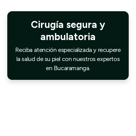
Cirugía segura y
ambulatoria
Reciba atención especializada y recupere
la salud de su piel con nuestros expertos
en Bucaramanga.
No dudes en comunicarte con nosotros
Estamos para atender tus dudas he inquietudes