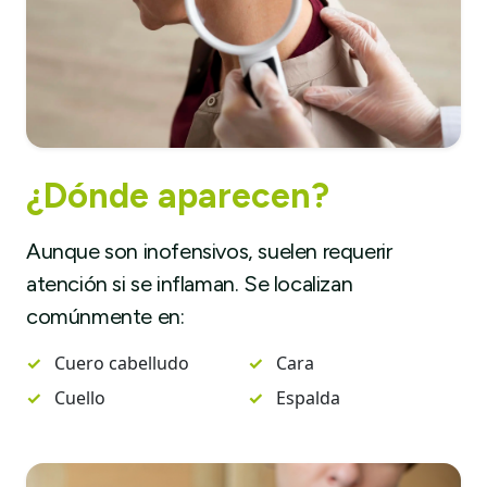
¿Dónde aparecen?
Aunque son inofensivos, suelen requerir
atención si se inflaman. Se localizan
comúnmente en:
✓
Cuero cabelludo
✓
Cara
✓
Cuello
✓
Espalda