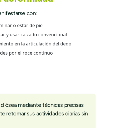
anifestarse con:
minar o estar de pie
rar y usar calzado convencional
iento en la articulación del dedo
des por el roce continuo
ad ósea mediante técnicas precisas
te retomar sus actividades diarias sin