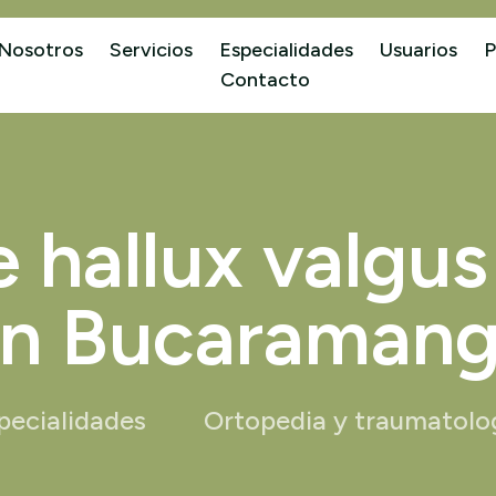
Nosotros
Servicios
Especialidades
Usuarios
P
Contacto
e hallux valgus
n Bucaraman
pecialidades
Ortopedia y traumatolo