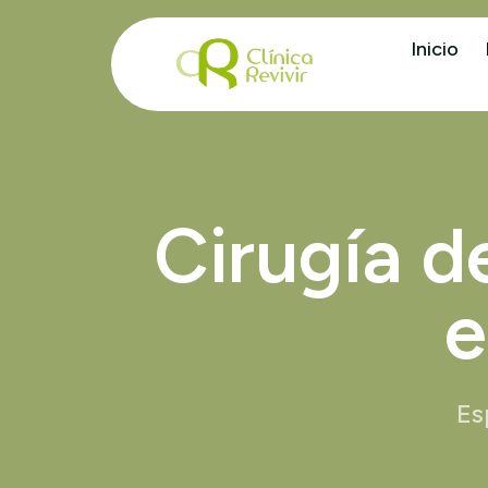
Inicio
Cirugía d
e
Es