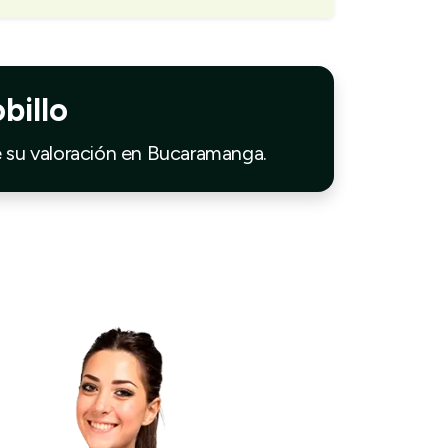
billo
e su valoración en Bucaramanga.