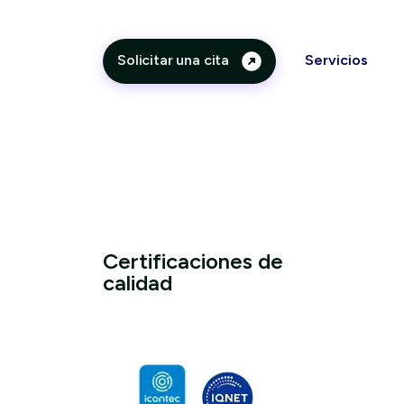
Estamos para atender tus dudas he inqu
Solicitar una cita
Servicios
Certificaciones de
calidad