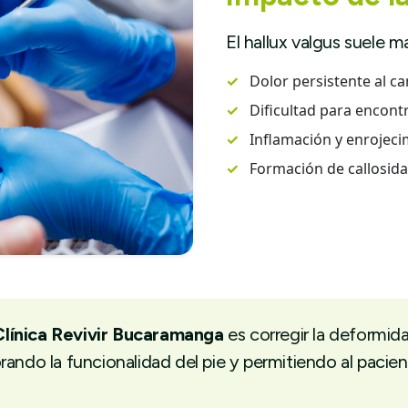
El hallux valgus suele m
✓
Dolor persistente al ca
✓
Dificultad para encont
✓
Inflamación y enrojecim
✓
Formación de callosida
Clínica Revivir Bucaramanga
es corregir la deformid
rando la funcionalidad del pie y permitiendo al pacien