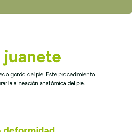
o juanete
 dedo gordo del pie. Este procedimiento
rar la alineación anatómica del pie.
a deformidad