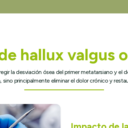
de hallux valgus 
rregir la desviación ósea del primer metatarsiano y el
sino principalmente eliminar el dolor crónico y restau
Impacto de l