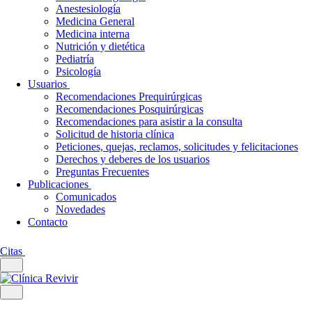
Anestesiología
Medicina General
Medicina interna
Nutrición y dietética
Pediatría
Psicología
Usuarios
Recomendaciones Prequirúrgicas
Recomendaciones Posquirúrgicas
Recomendaciones para asistir a la consulta
Solicitud de historia clínica
Peticiones, quejas, reclamos, solicitudes y felicitaciones
Derechos y deberes de los usuarios
Preguntas Frecuentes
Publicaciones
Comunicados
Novedades
Contacto
Citas