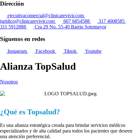
Dirección
ejecutivacomercial@clinicarevivir.com
juridico@clinicarevivir.com
607 6854588
317 4008585
311 5912888
Cra 29 No. 55-40 Barrio Sotomayor
Síguenos en redes
Instagram
Facebook
Tiktok
Youtube
Alianza TopSalud
Nosotros
¿Qué es Topsalud?
Es una alianza estratégica creada para brindar servicios médicos
especializados y de alta calidad para todos los pacientes que deseen
una atención preferencial.