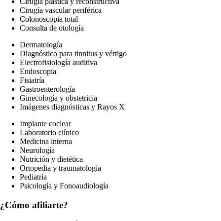
Cirugía plástica y reconstructiva
Cirugía vascular periférica
Colonoscopia total
Consulta de otología
Dermatología
Diagnóstico para tinnitus y vértigo
Electrofisiología auditiva
Endoscopia
Fisiatría
Gastroenterología
Ginecología y obstetricia
Imágenes diagnósticas y Rayos X
Implante coclear
Laboratorio clínico
Medicina interna
Neurología
Nutrición y dietética
Ortopedia y traumatología
Pediatría
Psicología y Fonoaudiología
¿Cómo afiliarte?