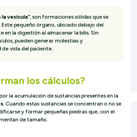
 la vesícula”
, son formaciones sólidas que se
ar. Este pequeño órgano, ubicado debajo del
en la digestión al almacenar la bilis. Sin
ulos, pueden generar molestias y
 de vida del paciente.
orman los cálculos?
 por la acumulación de sustancias presentes en la
es
. Cuando estas sustancias se concentran o no se
ificarse y formar pequeñas piedras que, con el
umentan de tamaño.