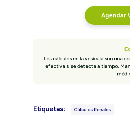
Agendar V
C
Los cálculos en la vesícula son una
efectiva si se detecta a tiempo. Man
médic
Etiquetas:
Cálculos Renales