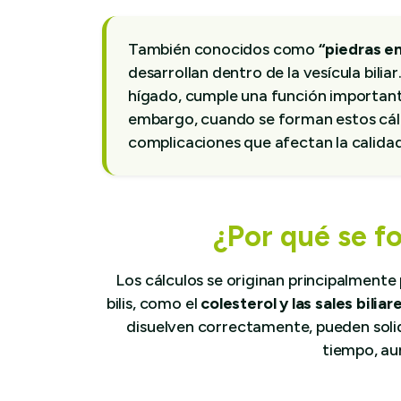
También conocidos como
“piedras en
desarrollan dentro de la vesícula bili
hígado, cumple una función importante 
embargo, cuando se forman estos cálc
complicaciones que afectan la calidad
¿Por qué se f
Los cálculos se originan principalmente
bilis, como el
colesterol y las sales biliar
disuelven correctamente, pueden solid
tiempo, a