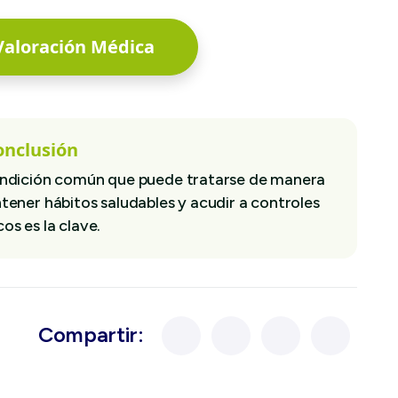
aloración Médica
onclusión
 condición común que puede tratarse de manera
tener hábitos saludables y acudir a controles
os es la clave.
Compartir: