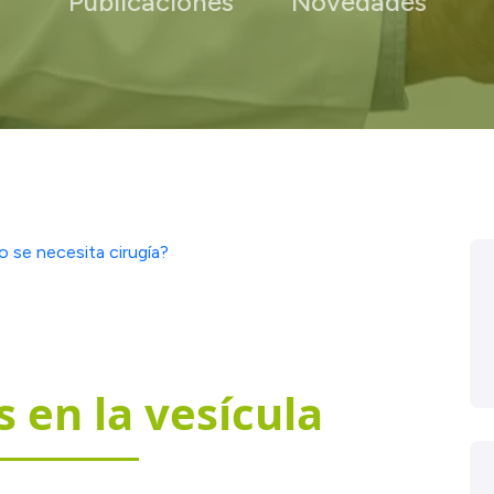
Publicaciones
Novedades
s en la vesícula