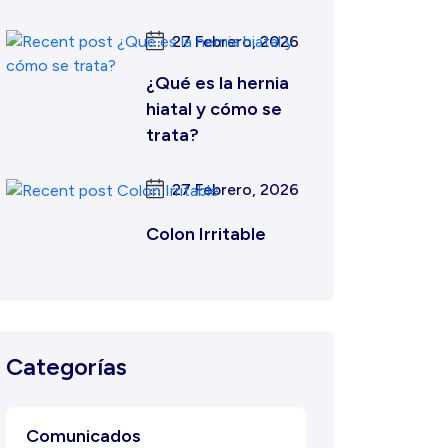
27 Febrero, 2026
¿Qué es la hernia
hiatal y cómo se
trata?
27 Febrero, 2026
Colon Irritable
Categorías
Comunicados