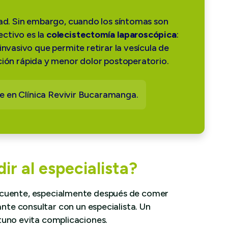
ad. Sin embargo, cuando los síntomas son
ectivo es la
colecistectomía laparoscópica
:
vasivo que permite retirar la vesícula de
ión rápida y menor dolor postoperatorio.
e en Clínica Revivir Bucaramanga.
r al especialista?
recuente, especialmente después de comer
nte consultar con un especialista. Un
tuno evita complicaciones.