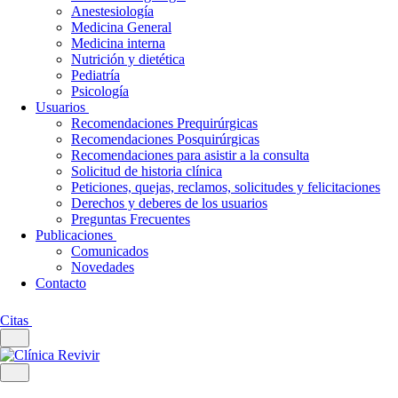
Anestesiología
Medicina General
Medicina interna
Nutrición y dietética
Pediatría
Psicología
Usuarios
Recomendaciones Prequirúrgicas
Recomendaciones Posquirúrgicas
Recomendaciones para asistir a la consulta
Solicitud de historia clínica
Peticiones, quejas, reclamos, solicitudes y felicitaciones
Derechos y deberes de los usuarios
Preguntas Frecuentes
Publicaciones
Comunicados
Novedades
Contacto
Citas