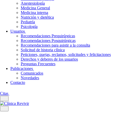
Anestesiología
Medicina General
Medicina interna
Nutrición y dietética
Pediatría
Psicología
Usuarios
Recomendaciones Prequirúrgicas
Recomendaciones Posquirúrgicas
Recomendaciones para asistir a la consulta
Solicitud de historia clínica
Peticiones, quejas, reclamos, solicitudes y felicitaciones
Derechos y deberes de los usuarios
Preguntas Frecuentes
Publicaciones
Comunicados
Novedades
Contacto
Citas