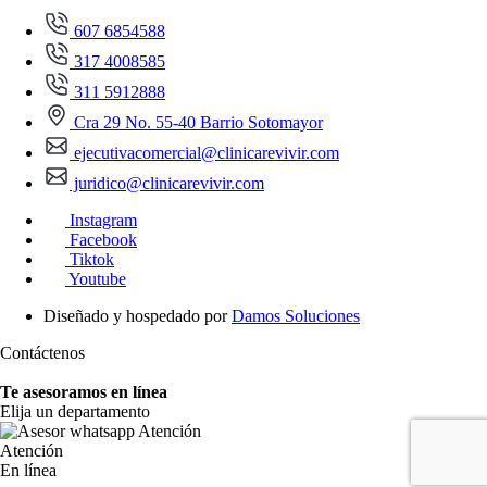
607 6854588
317 4008585
311 5912888
Cra 29 No. 55-40 Barrio Sotomayor
ejecutivacomercial@clinicarevivir.com
juridico@clinicarevivir.com
Instagram
Facebook
Tiktok
Youtube
Diseñado y hospedado por
Damos Soluciones
Contáctenos
Te asesoramos en línea
Elija un departamento
Atención
En línea